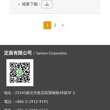
檔案下載：
1
2
»
定昌有限公司
Santom Corporation
地址：
23145新北市新店區寶橋路48號3F-2
電話：
+886-2-2912-9191