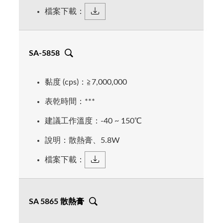
檔案下載：
SA-5858
黏度 (cps)：≧7,000,000
表乾時間：***
建議工作溫度：-40 ~ 150℃
說明：散熱膏、5.8W
檔案下載：
SA 5865 散熱膏