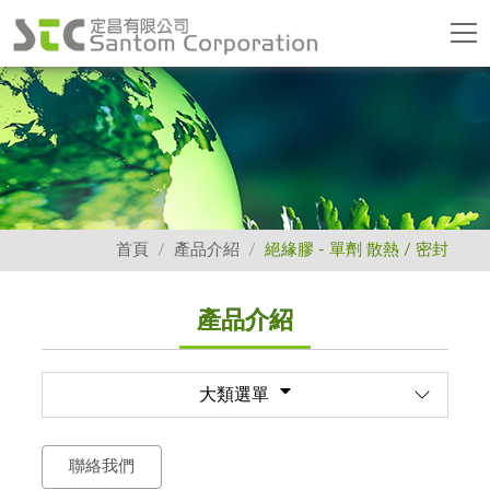
首頁
產品介紹
絕緣膠 - 單劑 散熱 / 密封
產品介紹
大類選單
聯絡我們