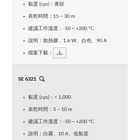
散熱 = 1.0 W/mK
硬度 = Shore 18 A
備註 = 散熱膏、不會表乾
包裝 = 300ml
包裝 = 300ml、1 Kg
工作溫度 = -50 ~ +200 ℃
包裝 = 1 Kg/罐
黏度 (cps)：膏狀
硬度 = Shore 15 A
包裝 = 300ml
其他 = SA-5816 (1.6W)、SA-5840
工作溫度 = -50 ~ +200 °C
工作溫度 = -50 ~ +200 ℃
備註 = 接轉接頭、套筒，即可搭配點膠機
備註 = 接轉接頭、套筒，即可搭配點膠機
包裝 = 300ml
備註 = 散熱膏、不會表乾
工作溫度 = -40 ~ +200 ℃
備註 = 接轉接頭、套筒，即可搭配點膠機
(4.2W)
阻燃 = UL94V-0
包裝 = 300ml
表乾時間：15 ~ 30 m
使用
使用
備註 = 接轉接頭、套筒，即可搭配點膠機
包裝 =
30
0ml
使用
備註 = 散熱膏、不會表乾
包裝 = 300ml
備註 = 接轉接頭、套筒，即可搭配點膠機
使用
備註 = 接轉接頭、套筒，即可搭配點膠機
建議工作溫度：-50 ~ +200 °C
備註 = 接轉接頭、套筒，即可搭配點膠機
使用
使用
使用
說明：散熱膠、1.6 W、白色、90 A
檔案下載：
SE 6321
黏度 (cps)：< 1,000
表乾時間：5 ~ 10 m
建議工作溫度：-50 ~ +200 °C
說明：白霧、10 A、低黏度