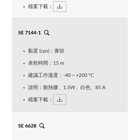
檔案下載：
SA-5840
SE 7144-1
S 3100 W
SE 7144-1
SA-5858
SE 6512
單劑型、散熱膏、灰色、散
單劑型、散熱矽膠、85A、
SE 7114
SA 5865 散熱膏
單劑型、散熱矽膠、可調
SE 6535
熱 4.0 W、絕緣、導熱性佳
單劑型、散熱膏、白色、散
單劑型、矽膠、密封接著、
高散熱 1.5 W/mk、接著性佳
SE 6628
單劑型、矽膠、密封接著、
單劑型、散熱膏、白色、散
色、80A、高散熱
SE 6321
黏度 (cps)：膏狀
單劑型、矽膠、密封接著、
熱 5.8 W、絕緣、導熱性佳
柔軟 15A、絕緣性佳、可攤
單劑型、散熱矽膠、90A、
柔軟 18A、高透明、流動
熱 1.1 W、絕緣佳
1.0 W/mk、絕緣性佳
可應用於: 覆晶封裝、BGA 封
單劑型、矽膠、密封接著、
柔軟 15A、絕緣性佳
可應用於: 電子零件、密封、
表乾時間：15 m
平
高散熱 1.6 W/mK、絕緣性
佳、可披覆使用、絕緣性佳
裝、兩極真空管、電源開
可應用於: 電子零件、模組、
柔軟 10A、低黏度、可披覆
散熱、絕緣...等
建議工作溫度：-40 ~ +200 °C
可應用於: 電子零件、模組、
可應用於: 電子產品密封、填
佳
可應用於: 披覆、密封、絕
關、電晶體和交流矽控整流
LED散熱...等高發熱元件散熱
使用、絕緣性佳
可應用於: 披覆、密封、絕
可應用於: 接著、密封、絕
LED散熱...等高發熱元件散熱
縫、散熱、絕緣...等
說明：散熱膠、1.5W、白色、85 A
緣...等
器
...等
顏色 = 白色
緣...等
緣...等
顏色 = 白色
≧7,000,000
黏度 =
黏度 = 膏狀
顏色 = 白霧 (可調色)
檔案下載：
黏度 = 膏狀
黏度 = 膏狀
顏色 = 白色、黑色
顏色 = 白色
結皮 = 15 ~ 30 m
黏度 < 1,000 cps
顏色 = 透明、黑色
黏度 = 210,000 ~ 450,000
表乾 = 15 ~ 30 m
顏色 = 白色
黏度 = 膏狀
顏色 = 高透明
散熱 = 5.8 W/mk
固化 = 24 h @RT
表乾 = 5 ~ 10 m
黏度 = 50,000 cps
顏色 = 灰色
顏色 = 白霧、黑色
固化 = 24 h @RT
散熱 = 1.10 W/mk
表乾 = 10 m
黏度 = 10,000 cps
-4
2
熱阻抗 = 8.80x10
硬度 = Shore 85 A
m
K/W
固化 = 24 h @RT
表乾 = 5 ~ 15 m
散熱 = 4.0 W/mk
黏度 = 20,000 cps
硬度 = Shore 90 A
介電強度 = 200 V/mil
固化 = 24 h @RT
表乾 = 5 ~ 15 m
SE 6628
11
體積阻抗 = > 10
散熱 = 1.5 W/mK
硬度 = Shore 10 A
2
固化 = 24 h @RT
熱阻抗 = 0.0008 m
K/W
表乾 = 45 m
散熱 = 1.6 W/mK
體阻抗 = 2 x 10^15
硬度 = Shore 80 A
固化 = 24 h @RT
包裝 = 1 Kg/罐
工作溫度 = -40 ~ +200 ℃
工作溫度 = -50 ~ +200 ℃
15
硬度 = Shore 15 A
體積阻抗 = 2.0 x 10
固化 = 24 h @RT
工作溫度 = -50 ~ +200 ℃
包裝 = 1 Kg/罐