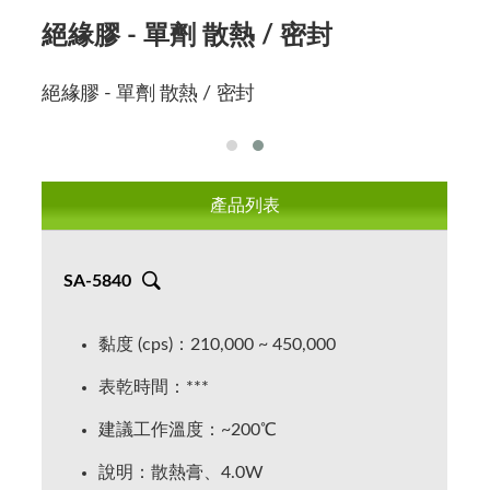
絕緣膠 - 單劑 散熱 / 密封
產品列表
SA-5840
黏度 (cps)：210,000 ~ 450,000
表乾時間：***
建議工作溫度：~200℃
說明：散熱膏、4.0W